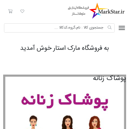
لیست مورد علاقه
سبد خری
Mark Star
به فروشگاه مارک استار خوش آمدید
پوشاک زنانه