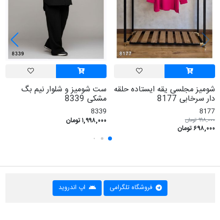
شومیز مجلسی یقه ایستاده حلقه
ست شومیز و شلوار نیم بگ
دار سرخابی 8177
مشکی 8339
8339
8177
۱,۹۹۸,۰۰۰ تومان
۹۹۸,۰۰۰ تومان
۶۹۸,۰۰۰ تومان
فروشگاه تلگرامی
اپ اندروید