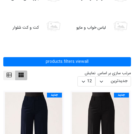
لباس خواب و مایو
کت و کت شلوار
products.filters.viewall
مرتب سازی بر اساس
نمایش
جدید
جدید