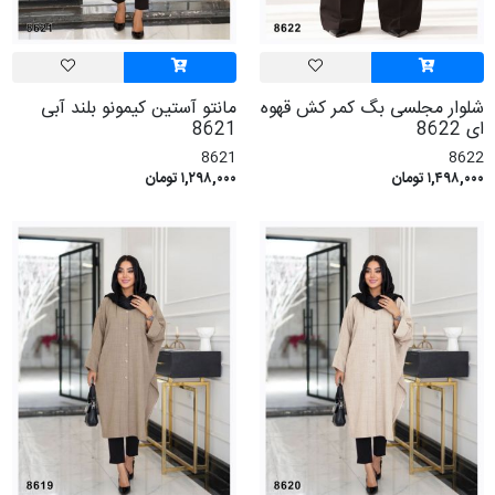
شلوار مجلسی بگ کمر کش قهوه
مانتو آستین کیمونو بلند آبی
ای 8622
8621
8621
8622
۱,۴۹۸,۰۰۰ تومان
۱,۲۹۸,۰۰۰ تومان