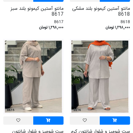
مانتو آستین کیمونو بلند مشکی
مانتو آستین کیمونو بلند سبز
8617
8618
8617
8618
۱,۲۹۸,۰۰۰ تومان
۱,۲۹۸,۰۰۰ تومان
ست شومیز و شلوار شانتون کرم
ست شومیز و شلوار شانتون