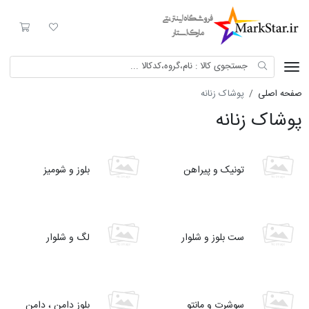
Mark Star
لیست مورد علاقه
سبد خری
صفحه اصلی
پوشاک زنانه
پوشاک زنانه
تونیک و پیراهن
بلوز و شومیز
ست بلوز و شلوار
لگ و شلوار
سوشرت و مانتو
بلوز دامن ، دامن