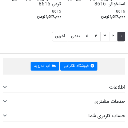
استخوانی 8616
کرمی 8615
8615
8616
۱,۵۳۸,۰۰۰ تومان
۱,۵۳۸,۰۰۰ تومان
۱
۲
۳
۴
۵
بعدی
آخرین
فروشگاه تلگرامی
اپ اندروید
اطلاعات
خدمات مشتری
حساب کاربری شما