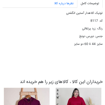
توضیحات کامل
نظرها درباره کالا
تونیک کلاهدار آستین انگشتی
کد: 8117
رنگ: زرد پرتقالی
جنس: دورس دونخ
سایز: 44 تا 60 دو سایز
خریداران این کالا ، کالاهای زیر را هم خریده اند