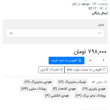
وضعیت کالا:
موجود در انبار
کد کالا:
8117
ارسال رایگان
سایز:
۷۹۸,۰۰۰ تومان
افزودن به سبد خرید
افزودن به لیست مورد علاقه
اشتراک گذاری
تونیک_سایزبزرگ
(۱۶)
هودی_سایزبزرگ
(۱۹)
تگ های کالا:
هودی پاییزی
(۱۹)
هودی کلاهدار
(۴)
پوشاک سلین
(۱۴۴)
پوشاک سایز بزرگ
(۲۶)
هودی انگشتی
(۳)