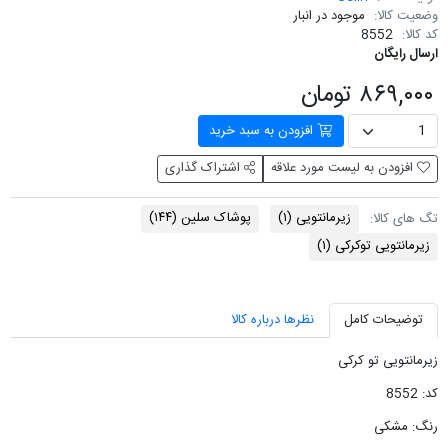
وضعیت کالا:
موجود در انبار
کد کالا:
8552
ارسال رایگان
۸۶۹,۰۰۰ تومان
افزودن به سبد خرید
افزودن به لیست مورد علاقه
اشتراک گذاری
زیرمانتویی
(۱)
پوشاک سلین
(۱۴۴)
تگ های کالا:
زیرمانتویی توکرکی
(۱)
توضیحات کامل
نظرها درباره کالا
زیرمانتویی تو کرکی
کد: 8552
رنگ: مشکی