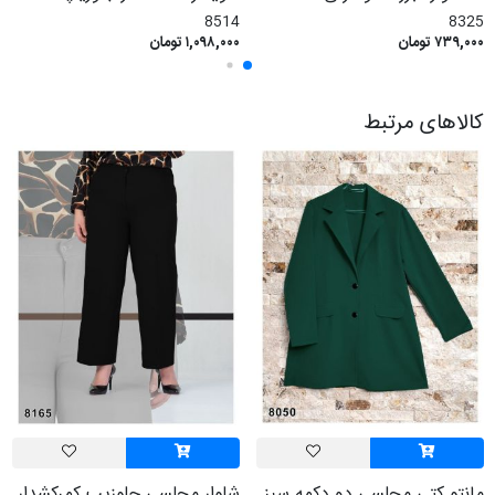
8514
8325
۷۳۹,۰۰۰ تومان
۱,۰۹۸,۰۰۰ تومان
کالاهای مرتبط
مانتو کتی مجلسی دو دکمه سبز
شلوار مجلسی جلوزیپ کمرکشدار