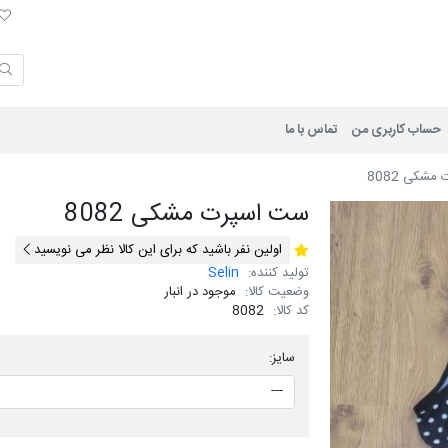
لی
حساب کاربری من
تماس با ما
شکی 8082
ست اسپرت مشکی 8082
اولین نفر باشید که برای این کالا نظر می نویسید
تولید کننده:
Selin
وضعیت کالا:
موجود در انبار
کد کالا:
8082
سایز: