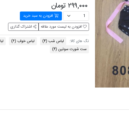
۲۹۹,۰۰۰ تومان
افزودن به سبد خرید
افزودن به لیست مورد علاقه
اشتراک گذاری
لباس شب
(۴)
لباس خواب
(۶)
لب
تگ های کالا:
ست شورت سوتین
(۴)