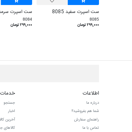
ست اسپرت سفید 8085
ست اسپرت سرمه ای 
8084
8085
۲۹۹,۰۰۰ تومان
۲۹۹,۰۰۰ تومان
اطلاعات
خدمات 
درباره ما
جستجو
شما هم بفروشید!!
اخبار
راهنمای سفارش
آخرین کال
تماس با ما
کالاهای ج