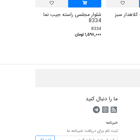
لاهدار سبز
شلوار مجلسی راسته جیب نما
لباس خواب راح
8334
8061
8334
8061
۱,۵۹۸,۰۰۰ تومان
۴۳۹,۰۰۰ تومان
ما را دنبال کنید
RSS
کانال آپارات
کانال تلگرام
خبرنامه
ثبت نام برای دریافت خبرنامه ما