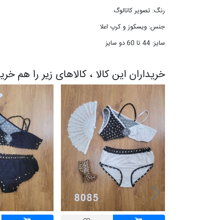
رنگ: تصویر کاتالوگ
جنس: ویسکوز و کرپ اعلا
سایز: 44 تا 60 دو سایز
خریداران این کالا ، کالاهای زیر را هم خری