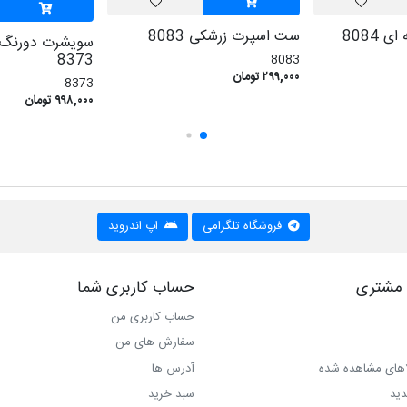
8084
ست اسپرت زرشکی 8083
سویشرت دورنگ ک
8373
8083
۲۹۹,۰۰۰ تومان
8373
۹۹۸,۰۰۰ تومان
فروشگاه تلگرامی
اپ اندروید
مشتری
حساب کاربری شما
حساب کاربری من
سفارش های من‎
اهای مشاهده شده
آدرس ها
دید
سبد خرید