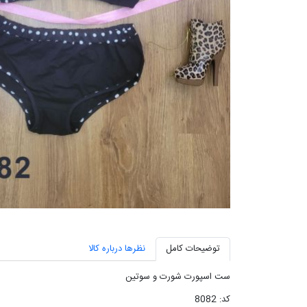
توضیحات کامل
نظرها درباره کالا
ست اسپورت شورت و سوتین
کد: 8082