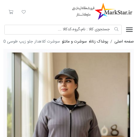
Mark Star
لیست مورد علاقه
سبد خری
صفحه اصلی
پوشاک زنانه
سوشرت و مانتو
سوشرت کلاهدار جلو زیپ طوسی 8520