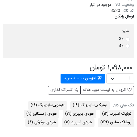
وضعیت کالا:
موجود در انبار
کد کالا:
8520
ارسال رایگان
سایز:
3x
4x
۱,۰۹۸,۰۰۰ تومان
افزودن به سبد خرید
افزودن به لیست مورد علاقه
اشتراک گذاری
تونیک_سایزبزرگ
(۱۶)
هودی_سایزبزرگ
(۱۹)
تگ های کالا:
تونیک اسپرت
(۱۲)
هودی پاییزی
(۱۹)
هودی زمستانی
(۹)
پوشاک سلین
(۱۴۹)
هودی اسپرت
(۱۱)
هودی توکرکی
(۹)