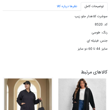
توضیحات کامل
نظرها درباره کالا
سوشرت کلاهدار جلو زیپ
کد: 8520
رنگ: طوسی
جنس: فیتیله ای
سایز: 44 تا 60 دو سایز
کالاهای مرتبط