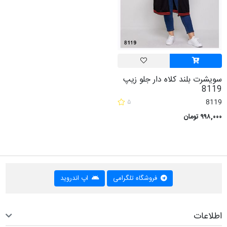
سویشرت بلند کلاه دار جلو زیپ
8119
۵
8119
۹۹۸,۰۰۰ تومان
فروشگاه تلگرامی
اپ اندروید
اطلاعات