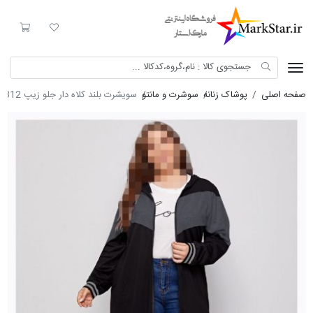
Mark Star
لیست مورد علاقه
سبد خری
صفحه اصلی
پوشاک زنانه
سوشرت و مانتو
سویشرت بلند کلاه دار جلو زیپ 8312