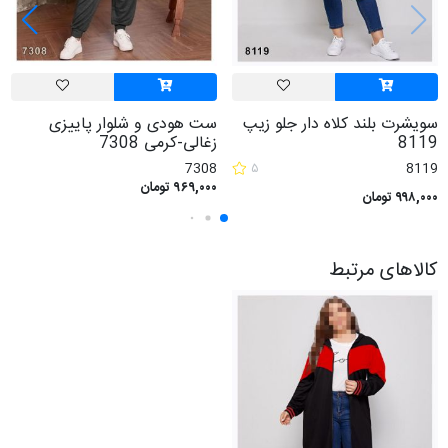
سویشرت بلند کلاه دار جلو زیپ
ست هودی و شلوار پاییزی
8119
زغالی-کرمی 7308
7308
۵
8119
۹۶۹,۰۰۰ تومان
۹۹۸,۰۰۰ تومان
کالاهای مرتبط