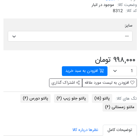
وضعیت کالا:
موجود در انبار
کد کالا:
8312
سایز:
۹۹۸,۰۰۰ تومان
افزودن به سبد خرید
افزودن به لیست مورد علاقه
اشتراک گذاری
پالتو
(۱۵)
پالتو جلو زیپ
(۶)
پالتو دورس
(۶)
تگ های کالا:
مانتو زمستانی
(۶)
توضیحات کامل
نظرها درباره کالا