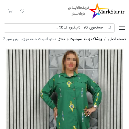
Mark Star
لیست مورد علاقه
سبد خری
صفحه اصلی
پوشاک زنانه
سوشرت و مانتو
مانتو اسپرت خامه دوزی لینن سبز 8252