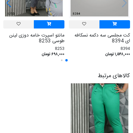
کت مجلسی سه دکمه نسکافه
مانتو اسپرت خامه دوزی لینن
ای 8394
طوسی 8253
8253
8394
۱,۵۴۸,۰۰۰ تومان
۶۹۸,۰۰۰ تومان
کالاهای مرتبط