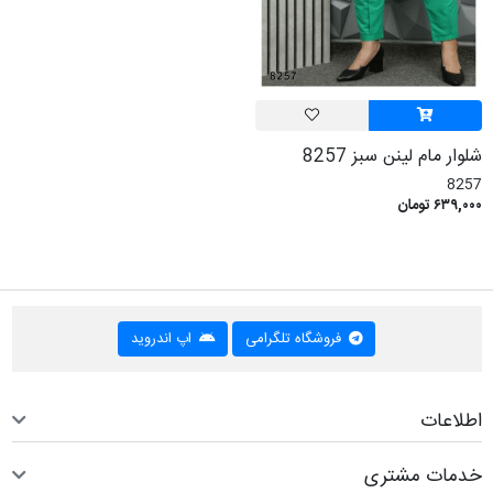
شلوار مام لینن سبز 8257
8257
۶۳۹,۰۰۰ تومان
فروشگاه تلگرامی
اپ اندروید
اطلاعات
خدمات مشتری