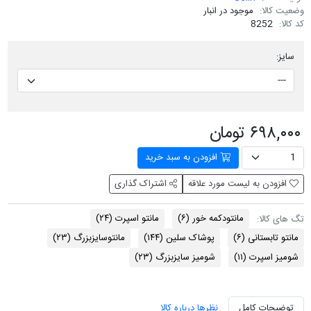
وضعیت کالا:
موجود در انبار
کد کالا:
8252
سایز:
۶۹۸,۰۰۰ تومان
افزودن به سبد خرید
افزودن به لیست مورد علاقه
اشتراک گذاری
مانتودکمه خور
(۶)
مانتو اسپرت
(۲۴)
تگ های کالا:
مانتو تابستانی
(۶)
پوشاک سلین
(۱۴۴)
مانتوسایزبزرگ
(۲۳)
شومیز اسپرت
(۱۱)
شومیز سایزبزرگ
(۲۳)
توضیحات کامل
نظرها درباره کالا