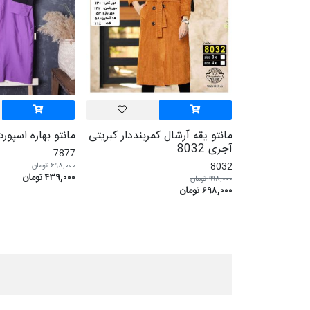
مانتو یقه آرشال کمربنددار کبریتی
مانتو بهاره اسپورت ج
آجری 8032
7877
8032
۶۹۸,۰۰۰ تومان
۴۳۹,۰۰۰ تومان
۹۹۸,۰۰۰ تومان
۶۹۸,۰۰۰ تومان