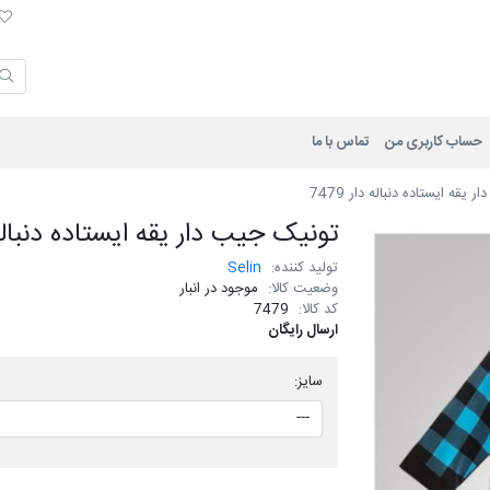
لی
حساب کاربری من
تماس با ما
یقه ایستاده دنباله دار 7479
تونیک جیب دار یقه ایستاده دنباله دار
تولید کننده:
Selin
وضعیت کالا:
موجود در انبار
کد کالا:
7479
ارسال رایگان
سایز: