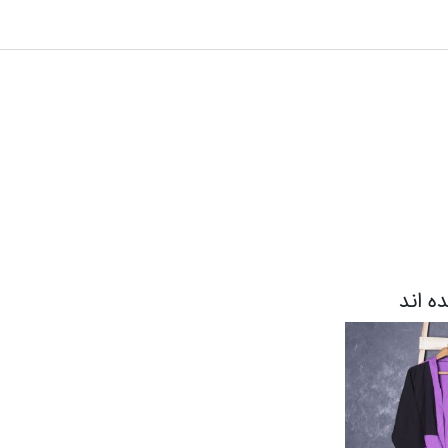
ده اند