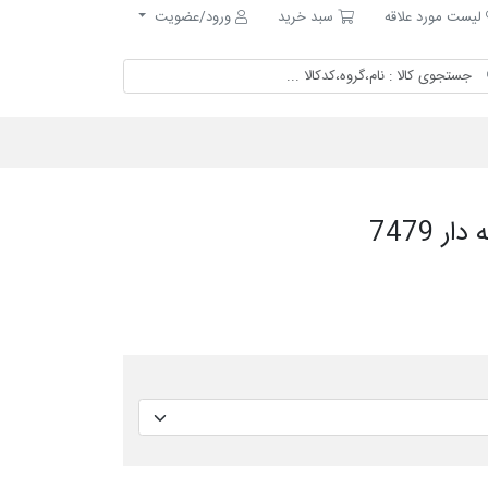
ست مورد علاقه
سبد خرید
لیست مورد علاقه
سبد خرید
ورود/عضویت
 7479