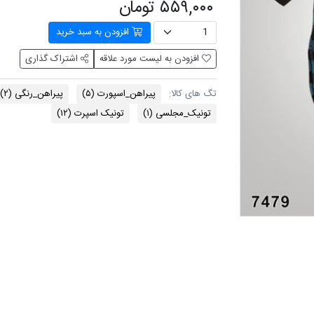
۵۵۹,۰۰۰ تومان
افزودن به سبد خرید
افزودن به لیست مورد علاقه
اشتراک گذاری
پیراهن_اسپورت
(۵)
پیراهن_رنگی
(۲)
تگ های کالا:
تونیک_مجلسی
(۱)
تونیک اسپرت
(۱۲)