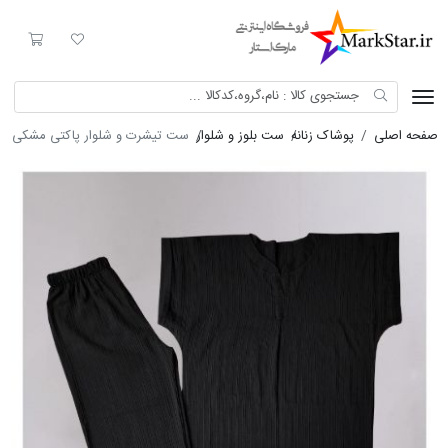
Mark Star
لیست مورد علاقه
سبد خری
صفحه اصلی
پوشاک زنانه
ست بلوز و شلوار
ست تیشرت و شلوار پاکتی مشکی آیوا 23