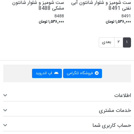
ست شومیز و شلوار شانتون آبی
ست شومیز و شلوار شانتون
نفتی 8491
مشکی 8488
8488
8491
۱,۵۳۸,۰۰۰ تومان
۱,۵۳۸,۰۰۰ تومان
۱
۲
بعدی
فروشگاه تلگرامی
اپ اندروید
اطلاعات
خدمات مشتری
حساب کاربری شما