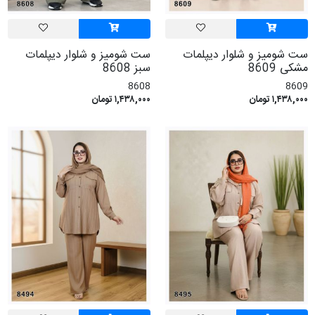
ست شومیز و شلوار دیپلمات
ست شومیز و شلوار دیپلمات
مشکی 8609
سبز 8608
8608
8609
۱,۴۳۸,۰۰۰ تومان
۱,۴۳۸,۰۰۰ تومان