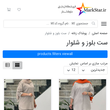
Mark Star
لیست مورد علاقه
سبد خری
صفحه اصلی
پوشاک زنانه
ست بلوز و شلوار
ست بلوز و شلوار
products.filters.viewall
مرتب سازی بر اساس
نمایش