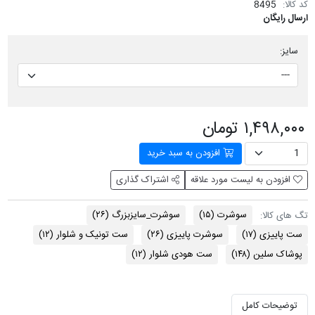
کد کالا:
8495
ارسال رایگان
سایز:
۱,۴۹۸,۰۰۰ تومان
افزودن به سبد خرید
افزودن به لیست مورد علاقه
اشتراک گذاری
سوشرت
(۱۵)
سوشرت_سایزبزرگ
(۲۶)
تگ های کالا:
ست پاییزی
(۱۷)
سوشرت پاییزی
(۲۶)
ست تونیک و شلوار
(۱۲)
پوشاک سلین
(۱۴۸)
ست هودی شلوار
(۱۲)
توضیحات کامل