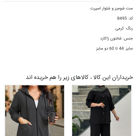
ست شومیز و شلوار اسپرت
کد: 8495
رنگ: کرمی
جنس: شانتون ژاکارد
سایز: 44 تا 60 دو سایز
خریداران این کالا ، کالاهای زیر را هم خریده اند