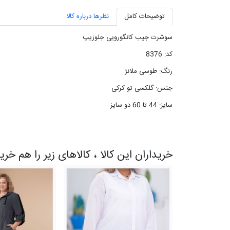
توضیحات کامل
نظرها درباره کالا
سوشرت جیب کانگورویی جلوزیپ
کد: 8376
رنگ: طوسی ملانژ
جنس: گلکسی تو کرکی
سایز: 44 تا 60 دو سایز
خریداران این کالا ، کالاهای زیر را هم خری