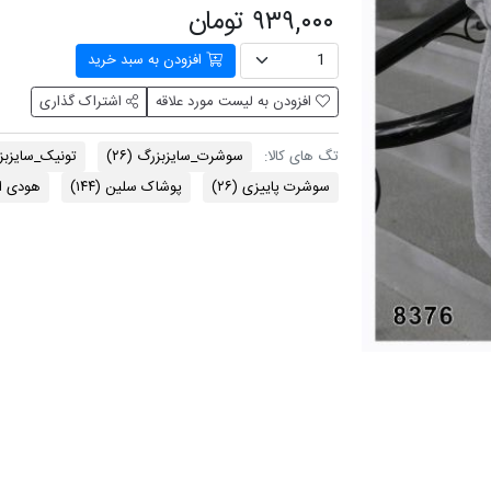
۹۳۹,۰۰۰ تومان
افزودن به سبد خرید
افزودن به لیست مورد علاقه
اشتراک گذاری
سوشرت_سایزبزرگ
(۲۶)
تونیک_سایزب
تگ های کالا:
سوشرت پاییزی
(۲۶)
پوشاک سلین
(۱۴۴)
هودی 