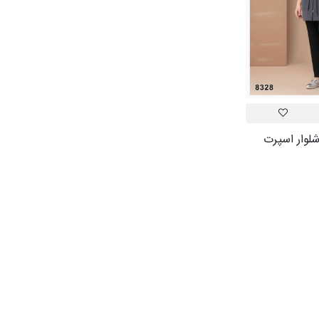
وار اسپرت