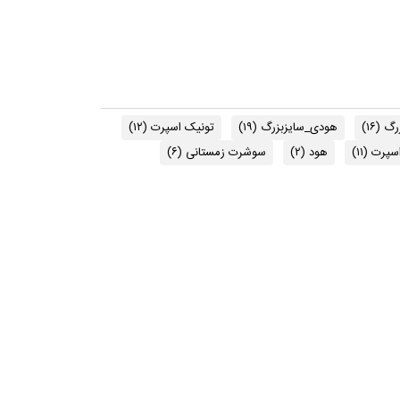
زرگ
(۱۶)
هودی_سایزبزرگ
(۱۹)
تونیک اسپرت
(۱۲)
اسپرت
(۱۱)
هود
(۲)
سوشرت زمستانی
(۶)