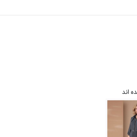
ده اند