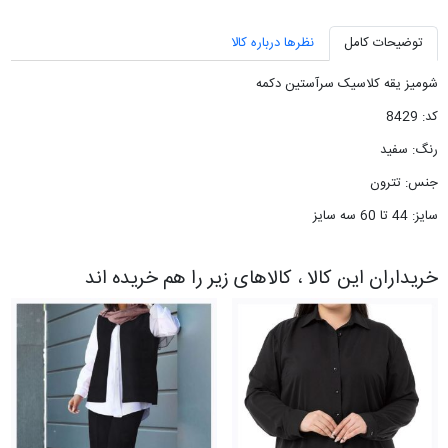
توضیحات کامل
نظرها درباره کالا
شومیز یقه کلاسیک سرآستین دکمه
کد: 8429
رنگ: سفید
جنس: تترون
سایز: 44 تا 60 سه سایز
خریداران این کالا ، کالاهای زیر را هم خریده اند