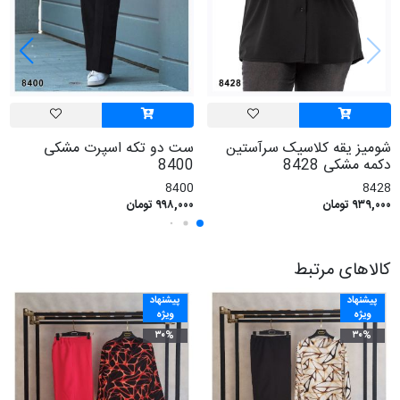
شومیز یقه کلاسیک سرآستین
ست دو تکه اسپرت مشکی
دکمه مشکی 8428
8400
8400
8428
۹۳۹,۰۰۰ تومان
۹۹۸,۰۰۰ تومان
کالاهای مرتبط
پیشنهاد
پیشنهاد
ویژه
ویژه
۳۰%
۳۰%