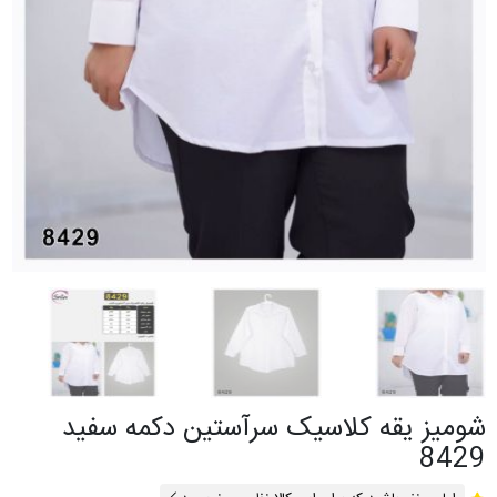
شومیز یقه کلاسیک سرآستین دکمه سفید
8429