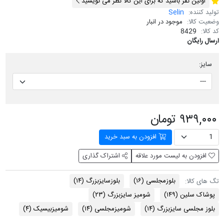
اولین نفر باشید که برای این کالا نظر می نویسید
تولید کننده:
Selin
وضعیت کالا:
موجود در انبار
کد کالا:
8429
ارسال رایگان
سایز:
۹۳۹,۰۰۰ تومان
افزودن به سبد خرید
افزودن به لیست مورد علاقه
اشتراک گذاری
بلوزمجلسی
(۱۶)
بلوزسایزبزرگ
(۱۴)
تگ های کالا:
پوشاک سلین
(۱۴۹)
شومیز سایزبزرگ
(۲۳)
بلوز مجلسی سایزبزرگ
(۱۴)
شومیزمجلسی
(۱۴)
شومیزبیسیک
(۴)