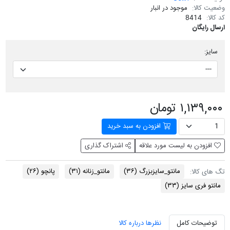
وضعیت کالا:
موجود در انبار
کد کالا:
8414
ارسال رایگان
سایز:
۱,۱۳۹,۰۰۰ تومان
افزودن به سبد خرید
افزودن به لیست مورد علاقه
اشتراک گذاری
مانتو_سایزبزرگ
(۳۶)
مانتو_زنانه
(۳۱)
پانچو
(۲۶)
تگ های کالا:
مانتو فری سایز
(۳۳)
توضیحات کامل
نظرها درباره کالا