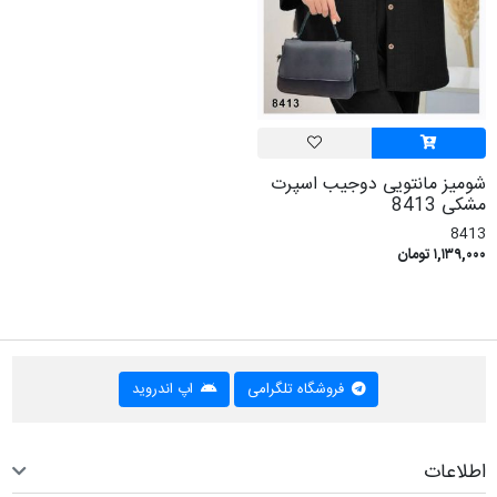
شومیز مانتویی دوجیب اسپرت
مشکی 8413
8413
۱,۱۳۹,۰۰۰ تومان
فروشگاه تلگرامی
اپ اندروید
اطلاعات