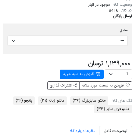
وضعیت کالا:
موجود در انبار
کد کالا:
8416
ارسال رایگان
سایز:
۱,۱۳۹,۰۰۰ تومان
افزودن به سبد خرید
افزودن به لیست مورد علاقه
اشتراک گذاری
مانتو_سایزبزرگ
(۳۶)
مانتو_زنانه
(۳۱)
پانچو
(۲۶)
تگ های کالا:
مانتو فری سایز
(۳۳)
توضیحات کامل
نظرها درباره کالا