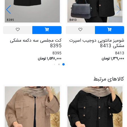
شومیز مانتویی دوجیب اسپرت
کت مجلسی سه دکمه مشکی
مشکی 8413
8395
8395
8413
۱,۱۳۹,۰۰۰ تومان
۱,۵۴۸,۰۰۰ تومان
کالاهای مرتبط