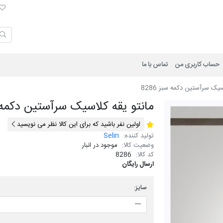
لی
حساب کاربری من
تماس با ما
سیک سرآستین دکمه سبز 8286
مانتو یقه کلاسیک سرآستین دکمه سبز
اولین نفر باشید که برای این کالا نظر می نویسید
تولید کننده:
Selin
وضعیت کالا:
موجود در انبار
کد کالا:
8286
ارسال رایگان
سایز: