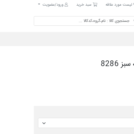
ست مورد علاقه
سبد خرید
لیست مورد علاقه
سبد خرید
ورود/عضویت
 8286