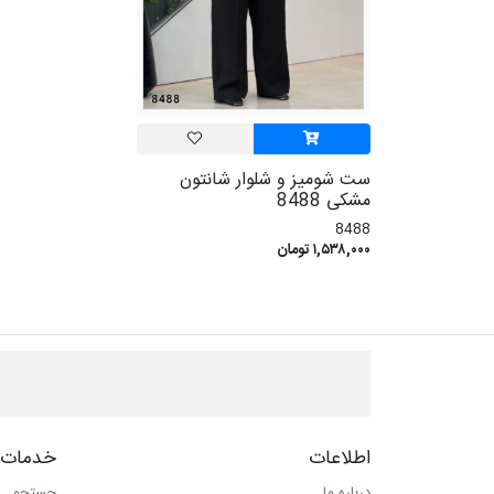
ست شومیز و شلوار شانتون
مشکی 8488
8488
۱,۵۳۸,۰۰۰ تومان
اطلاعات
خدمات 
درباره ما
جستجو