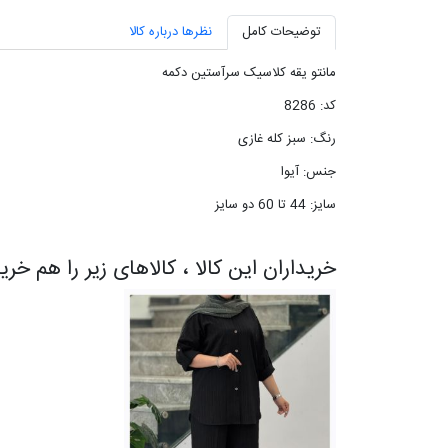
توضیحات کامل
نظرها درباره کالا
مانتو یقه کلاسیک سرآستین دکمه
کد: 8286
رنگ: سبز کله غازی
جنس: آیوا
سایز: 44 تا 60 دو سایز
خریداران این کالا ، کالاهای زیر را هم خری