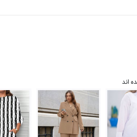
ده اند