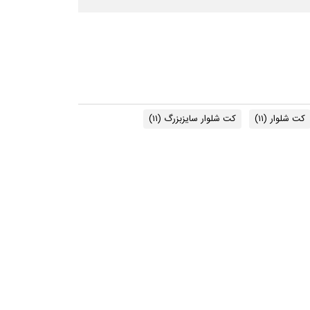
کت شلوار
(۱۱)
کت شلوار سایزبزرگ
(۱۱)