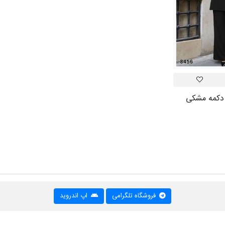
 دکمه مشکی
فروشگاه تلگرامی
اپ اندروید