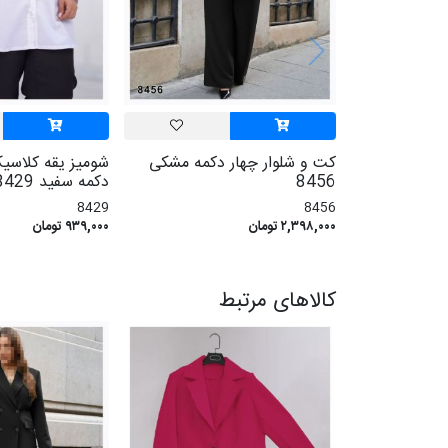
کت و شلوار چهار دکمه مشکی
شومیز یقه کلاسی
8456
دکمه سفید 8429
8429
8456
۲,۳۹۸,۰۰۰ تومان
۹۳۹,۰۰۰ تومان
کالاهای مرتبط