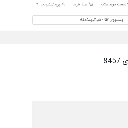
ست مورد علاقه
سبد خرید
لیست مورد علاقه
سبد خرید
ورود/عضویت
84