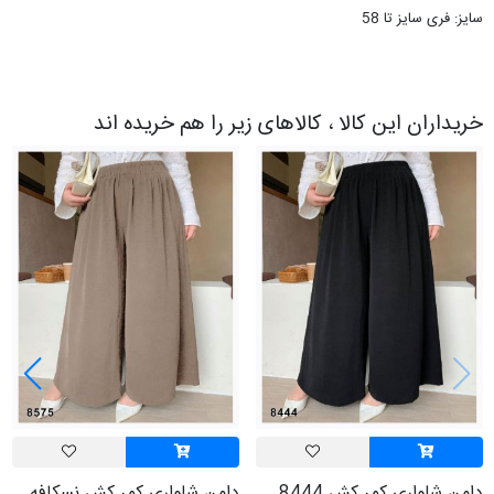
سایز: فری سایز تا 58
خریداران این کالا ، کالاهای زیر را هم خریده اند
دامن شلواری کمر کش 8444
دامن شلواری کمر کش نسکافه