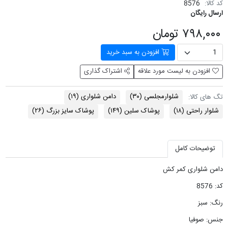
کد کالا:
8576
ارسال رایگان
۷۹۸,۰۰۰ تومان
افزودن به سبد خرید
افزودن به لیست مورد علاقه
اشتراک گذاری
شلوارمجلسی
(۳۰)
دامن شلواری
(۱۹)
تگ های کالا:
شلوار راحتی
(۱۸)
پوشاک سلین
(۱۴۹)
پوشاک سایز بزرگ
(۲۶)
توضیحات کامل
دامن شلواری کمر کش
کد: 8576
رنگ: سبز
جنس: صوفیا