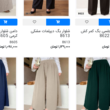
جلسی بگ کمر کش
شلوار بگ دیپلمات مشکی
دامن شلوا
8613
کرمی 8605
8605
8613
۱,۱۳۹,۰۰۰ تومان
۱,۰۹۸,۰۰۰ تومان