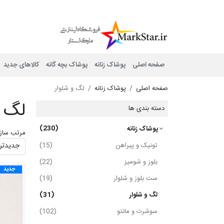
Mark Star
صفحه اصلی
پوشاک زنانه
پوشاک بچه گانه
کالاهای جدید
صفحه اصلی
پوشاک زنانه
لگ و شلوار
لگ و
دسته بندی ها
(230)
پوشاک زنانه
مرتب ساز
تونیک و پیراهن
(15)
بلوز و شومیز
(22)
جدید
ست بلوز و شلوار
(19)
لگ و شلوار
(31)
سوشرت و مانتو
(102)