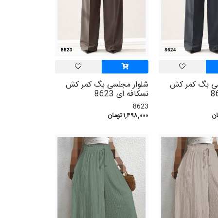
سی بگ کمر کش
شلوار مجلسی بگ کمر کش
نسکافه ای 8623
8623
۱,۴۹۸,۰۰۰ تومان