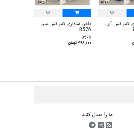
ی کمر کش آبی
دامن شلواری کمر کش سبز
8576
8576
۷۹۸,۰۰۰ تومان
ما را دنبال کنید
RSS
کانال آپارات
کانال تلگرام