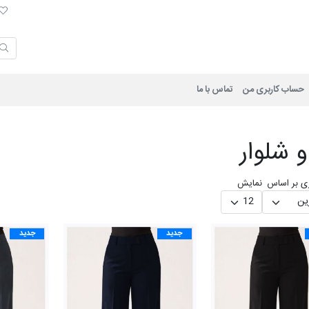
لی
حساب کاربری من
تماس با ما
 شلوار
ی بر اساس
نمایش
جدید
جدید