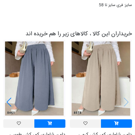
سایز: فری سایز تا 58
خریداران این کالا ، کالاهای زیر را هم خریده اند
دامن شلواری کمر کش کرمی
دامن شلواری کمر کش طوسی