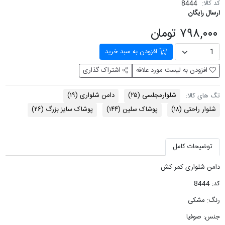
کد کالا:
8444
ارسال رایگان
۷۹۸,۰۰۰ تومان
افزودن به سبد خرید
افزودن به لیست مورد علاقه
اشتراک گذاری
شلوارمجلسی
(۲۵)
دامن شلواری
(۱۹)
تگ های کالا:
شلوار راحتی
(۱۸)
پوشاک سلین
(۱۴۴)
پوشاک سایز بزرگ
(۲۶)
توضیحات کامل
دامن شلواری کمر کش
کد: 8444
رنگ: مشکی
جنس: صوفیا