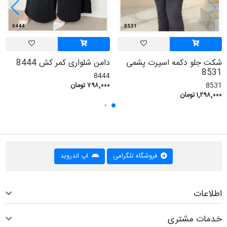
شکت جلو دکمه اسپرت پشمی
دامن شلواری کمر کش 8444
8531
8444
8531
۷۹۸,۰۰۰ تومان
۱,۲۹۸,۰۰۰ تومان
فروشگاه تلگرامی
اپ اندروید
اطلاعات
خدمات مشتری