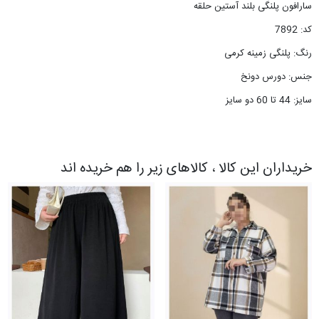
سارافون پلنگی بلند آستین حلقه
کد: 7892
رنگ: پلنگی زمینه کرمی
جنس: دورس دونخ
سایز: 44 تا 60 دو سایز
خریداران این کالا ، کالاهای زیر را هم خریده اند