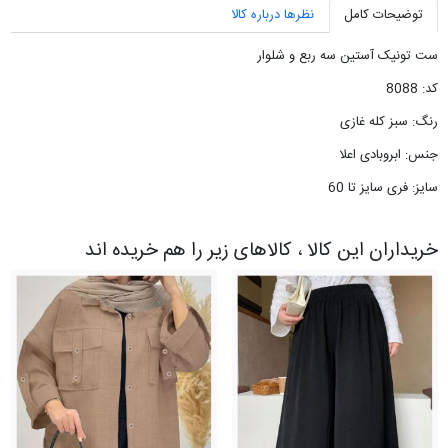
توضیحات کامل
نظرها درباره کالا
ست تونیک آستین سه ربع و شلوار
کد: 8088
رنگ: سبز کله غازی
جنس: ابروبادی اعلا
سایز: فری سایز تا 60
خریداران این کالا ، کالاهای زیر را هم خریده اند