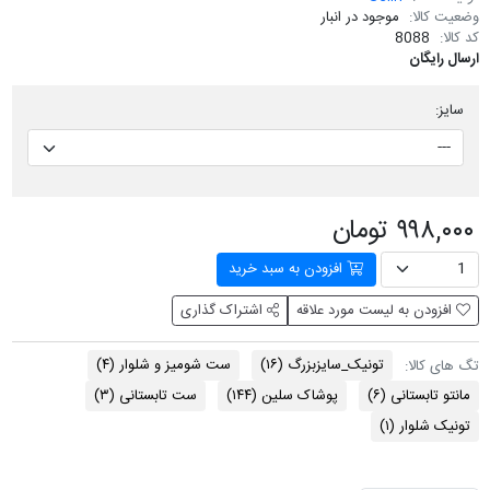
وضعیت کالا:
موجود در انبار
کد کالا:
8088
ارسال رایگان
سایز:
۹۹۸,۰۰۰ تومان
افزودن به سبد خرید
افزودن به لیست مورد علاقه
اشتراک گذاری
تونیک_سایزبزرگ
(۱۶)
ست شومیز و شلوار
(۴)
تگ های کالا:
مانتو تابستانی
(۶)
پوشاک سلین
(۱۴۴)
ست تابستانی
(۳)
تونیک شلوار
(۱)