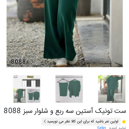
ست تونیک آستین سه ربع و شلوار سبز 8088
اولین نفر باشید که برای این کالا نظر می نویسید
تولید کننده:
Selin