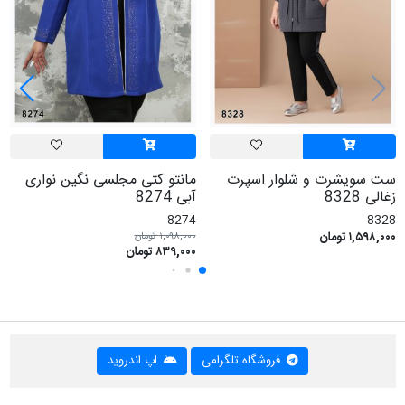
ست سویشرت و شلوار اسپرت
مانتو کتی مجلسی نگین نواری
زغالی 8328
آبی 8274
8274
8328
۱,۵۹۸,۰۰۰ تومان
۱,۰۹۸,۰۰۰ تومان
۸۳۹,۰۰۰ تومان
فروشگاه تلگرامی
اپ اندروید