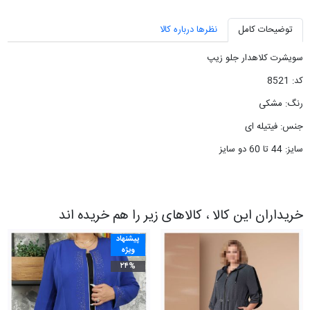
توضیحات کامل
نظرها درباره کالا
سویشرت کلاهدار جلو زیپ
کد: 8521
رنگ: مشکی
جنس: فیتیله ای
سایز: 44 تا 60 دو سایز
خریداران این کالا ، کالاهای زیر را هم خریده اند
پیشنهاد
ویژه
۲۴%