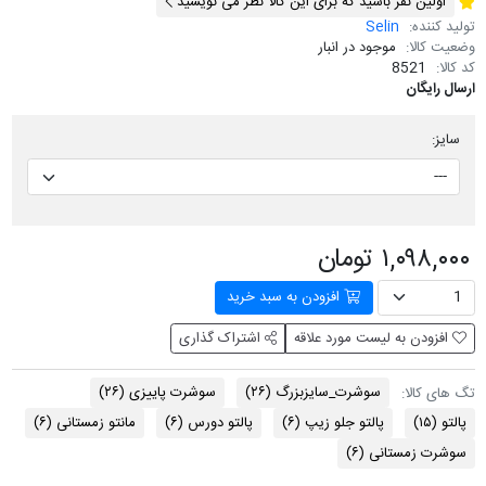
اولین نفر باشید که برای این کالا نظر می نویسید
تولید کننده:
Selin
وضعیت کالا:
موجود در انبار
کد کالا:
8521
ارسال رایگان
سایز:
۱,۰۹۸,۰۰۰ تومان
افزودن به سبد خرید
افزودن به لیست مورد علاقه
اشتراک گذاری
سوشرت_سایزبزرگ
(۲۶)
سوشرت پاییزی
(۲۶)
تگ های کالا:
پالتو
(۱۵)
پالتو جلو زیپ
(۶)
پالتو دورس
(۶)
مانتو زمستانی
(۶)
سوشرت زمستانی
(۶)