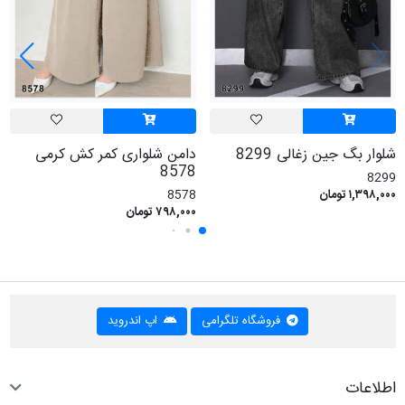
شلوار بگ جین زغالی 8299
دامن شلواری کمر کش کرمی
8578
8299
۱,۳۹۸,۰۰۰ تومان
8578
۷۹۸,۰۰۰ تومان
فروشگاه تلگرامی
اپ اندروید
اطلاعات