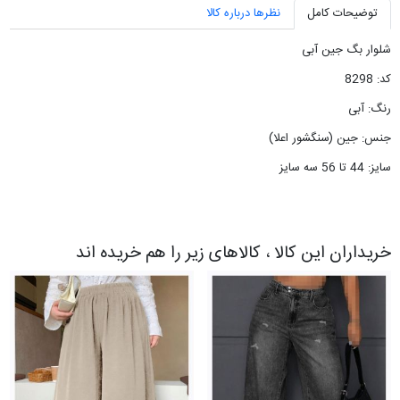
توضیحات کامل
نظرها درباره کالا
شلوار بگ جین آبی
کد: 8298
رنگ: آبی
جنس: جین (سنگشور اعلا)
سایز: 44 تا 56 سه سایز
خریداران این کالا ، کالاهای زیر را هم خریده اند