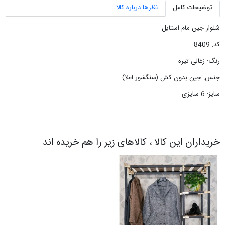
توضیحات کامل
نظرها درباره کالا
شلوار جین مام استایل
کد: 8409
رنگ: زغالی تیره
جنس: جین بدون کش (سنگشور اعلا)
سایز: 6 سایزی
خریداران این کالا ، کالاهای زیر را هم خریده اند