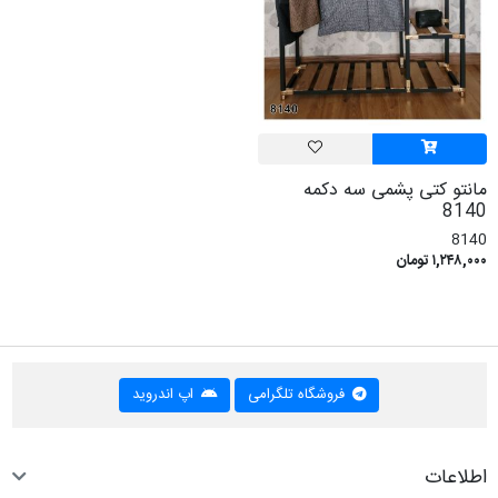
مانتو کتی پشمی سه دکمه
8140
8140
۱,۲۴۸,۰۰۰ تومان
فروشگاه تلگرامی
اپ اندروید
اطلاعات