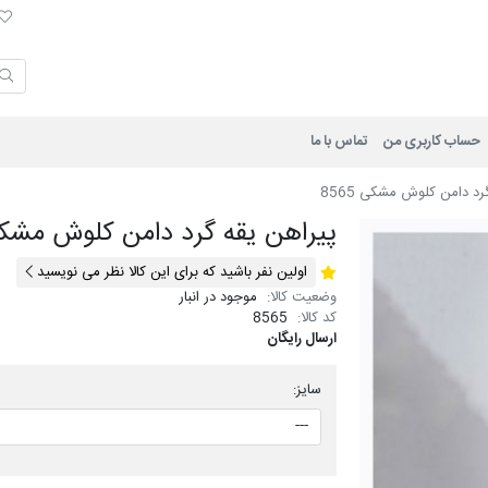
لی
حساب کاربری من
تماس با ما
رد دامن کلوش مشکی 8565
پیراهن یقه گرد دامن کلوش مشکی 65
اولین نفر باشید که برای این کالا نظر می نویسید
وضعیت کالا:
موجود در انبار
کد کالا:
8565
ارسال رایگان
سایز: