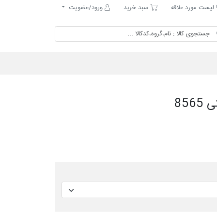
ست مورد علاقه
سبد خرید
لیست مورد علاقه
سبد خرید
ورود/عضویت
85