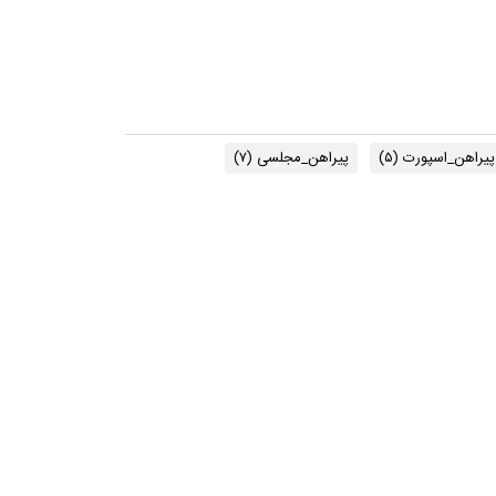
پیراهن_اسپورت
(۵)
پیراهن_مجلسی
(۷)