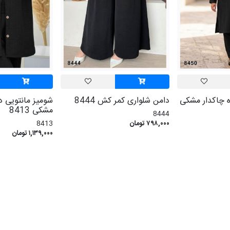
ه چاکدار مشکی
دامن شلواری کمر کش 8444
شومیز مانتویی 
مشکی 8413
8444
۷۹۸,۰۰۰ تومان
8413
۱,۱۳۹,۰۰۰ تومان