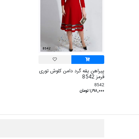
پیراهن یقه گرد دامن کلوش توری
قرمز 8542
8542
۱,۱۹۸,۰۰۰ تومان