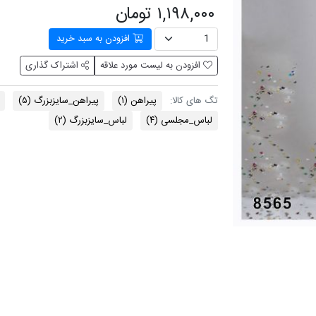
۱,۱۹۸,۰۰۰ تومان
افزودن به سبد خرید
افزودن به لیست مورد علاقه
اشتراک گذاری
پیراهن
(۱)
پیراهن_سایزبزرگ
(۵)
تگ های کالا:
لباس_مجلسی
(۴)
لباس_سایزبزرگ
(۲)