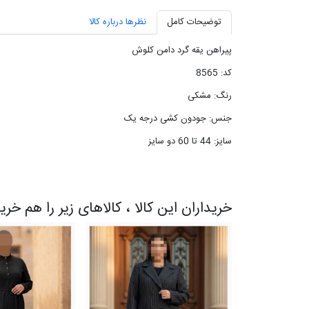
توضیحات کامل
نظرها درباره کالا
پیراهن یقه گرد دامن کلوش
کد: 8565
رنگ: مشکی
جنس: جودون کشی درجه یک
سایز: 44 تا 60 دو سایز
خریداران این کالا ، کالاهای زیر را هم خری