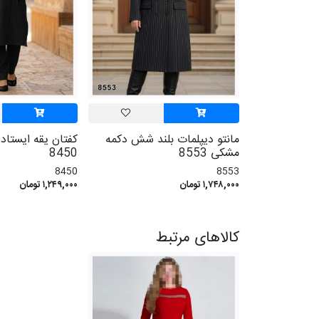
مانتو دیپلمات بلند شش دکمه
کفتان یقه ایستاد
مشکی 8553
8450
8450
8553
۱,۷۴۸,۰۰۰ تومان
۱,۲۴۹,۰۰۰ تومان
کالاهای مرتبط