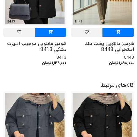
شومیز مانتویی پشت بلند
شومیز مانتویی دوجیب اسپرت
استخوانی 8448
مشکی 8413
8413
8448
۱,۰۹۸,۰۰۰ تومان
۱,۱۳۹,۰۰۰ تومان
کالاهای مرتبط