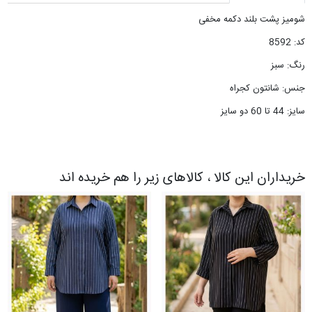
شومیز پشت بلند دکمه مخفی
کد: 8592
رنگ: سبز
جنس: شانتون کجراه
سایز: 44 تا 60 دو سایز
خریداران این کالا ، کالاهای زیر را هم خریده اند