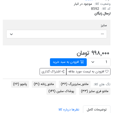
وضعیت کالا:
موجود در انبار
کد کالا:
8592
ارسال رایگان
سایز:
۹۹۸,۰۰۰ تومان
افزودن به سبد خرید
افزودن به لیست مورد علاقه
اشتراک گذاری
مانتو_سایزبزرگ
(۳۶)
مانتو_زنانه
(۳۱)
پانچو
(۲۶)
تگ های کالا:
مانتو فری سایز
(۳۳)
پوشاک سلین
(۱۴۹)
توضیحات کامل
نظرها درباره کالا