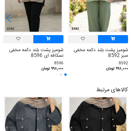
شومیز پشت بلند دکمه مخفی
شومیز پشت بلند دکمه مخفی
سبز 8592
نسکافه ای 8596
8596
8592
۹۹۸,۰۰۰ تومان
۹۹۸,۰۰۰ تومان
کالاهای مرتبط