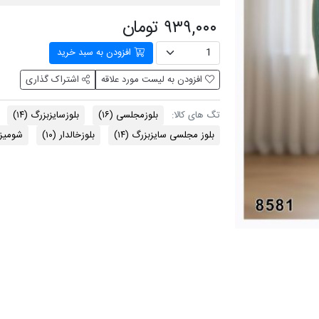
۹۳۹,۰۰۰ تومان
افزودن به سبد خرید
افزودن به لیست مورد علاقه
اشتراک گذاری
بلوزمجلسی
(۱۶)
بلوزسایزبزرگ
(۱۴)
تگ های کالا:
بلوز مجلسی سایزبزرگ
(۱۴)
بلوزخالدار
(۱۰)
شومیز