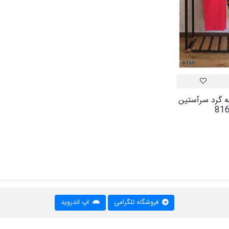
 گرد سرآستین
فروشگاه تلگرامی
اپ اندروید