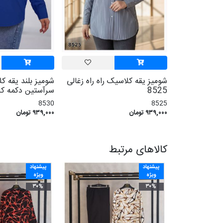
شومیز یقه کلاسیک راه راه زغالی
شومیز بلند یقه ک
8525
سرآستین دکمه کاربنی
8530
8525
۹۳۹,۰۰۰ تومان
۹۳۹,۰۰۰ تومان
کالاهای مرتبط
پیشنهاد
پیشنهاد
ویژه
ویژه
۳۰%
۳۰%