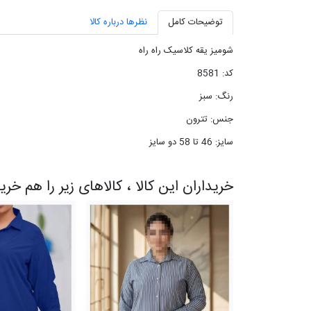
توضیحات کامل
نظرها درباره کالا
شومیز یقه کلاسیک راه راه
کد: 8581
رنگ: سبز
جنس: تترون
سایز: 46 تا 58 دو سایز
خریداران این کالا ، کالاهای زیر را هم خری