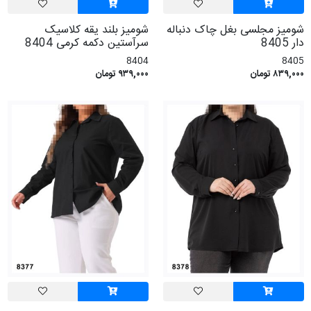
شومیز مجلسی بغل چاک دنباله
شومیز بلند یقه کلاسیک
دار 8405
سرآستین دکمه کرمی 8404
8404
8405
۸۳۹,۰۰۰ تومان
۹۳۹,۰۰۰ تومان