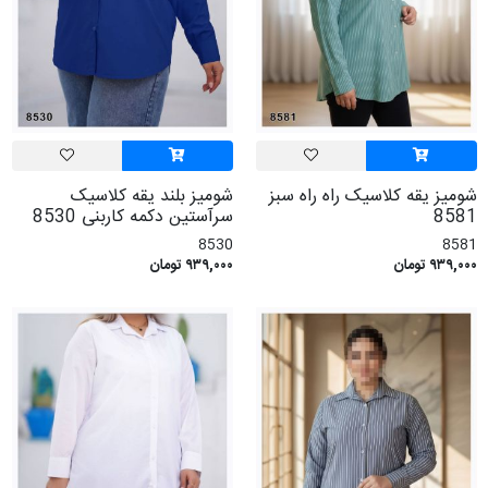
شومیز یقه کلاسیک راه راه سبز
شومیز بلند یقه کلاسیک
8581
سرآستین دکمه کاربنی 8530
8530
8581
۹۳۹,۰۰۰ تومان
۹۳۹,۰۰۰ تومان