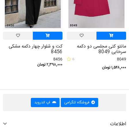
مانتو کتی مجلسی دو دکمه
کت و شلوار چهار دکمه مشکی
سرخابی 8049
8456
8456
۵
8049
۲,۳۹۸,۰۰۰ تومان
۱,۵۴۸,۰۰۰ تومان
فروشگاه تلگرامی
اپ اندروید
اطلاعات