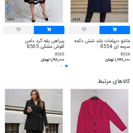
مانتو دیپلمات بلند شش دکمه
پیراهن یقه گرد دامن
سرمه ای 8554
کلوش مشکی 8565
8565
8554
۱,۷۴۸,۰۰۰ تومان
۱,۱۹۸,۰۰۰ تومان
کالاهای مرتبط