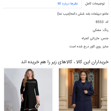
توضیحات کامل
نظرها درباره کالا
مانتو دیپلمات بلند شش دکمه(جیب نما)
کد: 8553
رنگ: مشکی
جنس: مازراتی کجراه
سایز: روی کاور درج شده است
خریداران این کالا ، کالاهای زیر را هم خریده اند