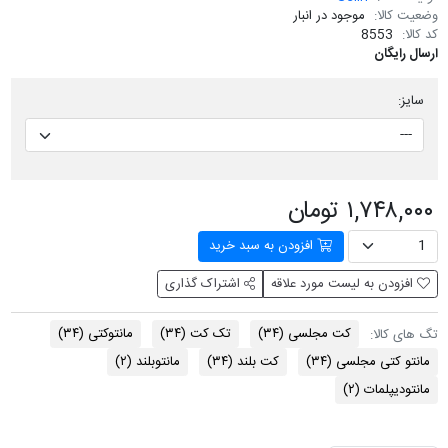
وضعیت کالا:
موجود در انبار
کد کالا:
8553
ارسال رایگان
سایز:
۱,۷۴۸,۰۰۰ تومان
افزودن به سبد خرید
افزودن به لیست مورد علاقه
اشتراک گذاری
کت مجلسی
(۳۴)
تک کت
(۳۴)
مانتوکتی
(۳۴)
تگ های کالا:
مانتو کتی مجلسی
(۳۴)
کت بلند
(۳۴)
مانتوبلند
(۲)
مانتودیپلمات
(۲)