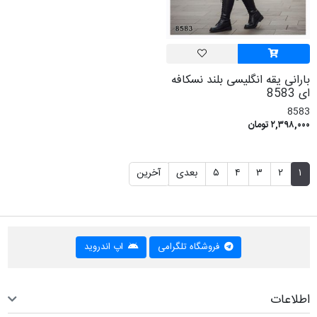
بارانی یقه انگلیسی بلند نسکافه
ای 8583
8583
۲,۳۹۸,۰۰۰ تومان
۱
۲
۳
۴
۵
بعدی
آخرین
فروشگاه تلگرامی
اپ اندروید
اطلاعات