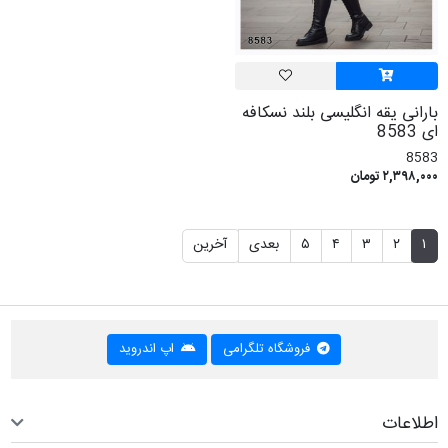
بارانی یقه انگلیسی بلند نسکافه
ای 8583
8583
۲,۳۹۸,۰۰۰ تومان
۱
۲
۳
۴
۵
بعدی
آخرین
فروشگاه تلگرامی
اپ اندروید
اطلاعات