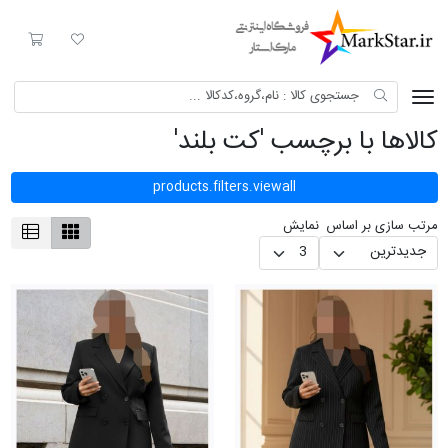
Mark Star
لیست مورد علاقه
سبد خری
کالاها با برچسب 'کت بلند'
products.filters.viewall
مرتب سازی بر اساس
نمایش