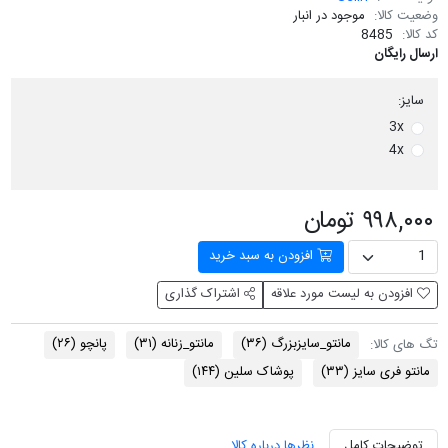
وضعیت کالا:
موجود در انبار
کد کالا:
8485
ارسال رایگان
سایز:
3x
4x
۹۹۸,۰۰۰ تومان
افزودن به سبد خرید
افزودن به لیست مورد علاقه
اشتراک گذاری
مانتو_سایزبزرگ
(۳۶)
مانتو_زنانه
(۳۱)
پانچو
(۲۶)
تگ های کالا:
مانتو فری سایز
(۳۳)
پوشاک سلین
(۱۴۴)
توضیحات کامل
نظرها درباره کالا