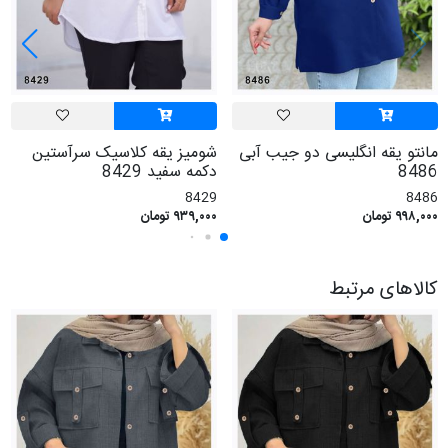
مانتو یقه انگلیسی دو جیب آبی
شومیز یقه کلاسیک سرآستین
8486
دکمه سفید 8429
8429
8486
۹۹۸,۰۰۰ تومان
۹۳۹,۰۰۰ تومان
کالاهای مرتبط