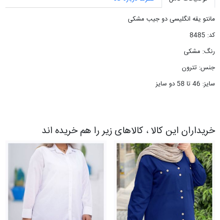
مانتو یقه انگلیسی دو جیب مشکی
کد: 8485
رنگ: مشکی
جنس: تترون
سایز: 46 تا 58 دو سایز
خریداران این کالا ، کالاهای زیر را هم خریده اند