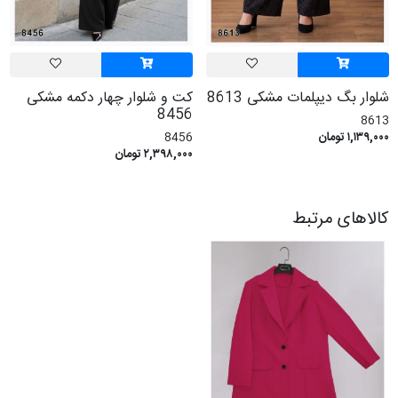
شلوار بگ دیپلمات مشکی 8613
کت و شلوار چهار دکمه مشکی
8456
8613
۱,۱۳۹,۰۰۰ تومان
8456
۲,۳۹۸,۰۰۰ تومان
کالاهای مرتبط