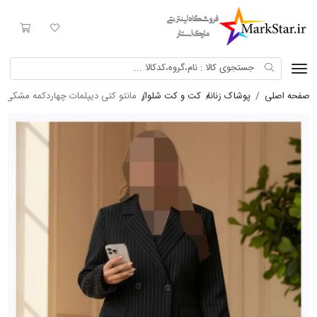
Mark Star
لیست مورد علاقه
سبد خری
صفحه اصلی
پوشاک زنانه
کت و کت شلوار
مانتو کتی دیپلمات چهاردکمه مشکی 8589