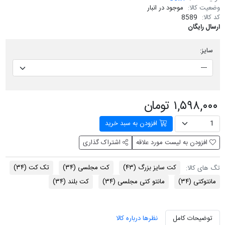
وضعیت کالا:
موجود در انبار
کد کالا:
8589
ارسال رایگان
سایز:
۱,۵۹۸,۰۰۰ تومان
افزودن به سبد خرید
افزودن به لیست مورد علاقه
اشتراک گذاری
کت سایز بزرگ
(۴۳)
کت مجلسی
(۳۴)
تک کت
(۳۴)
تگ های کالا:
مانتوکتی
(۳۴)
مانتو کتی مجلسی
(۳۴)
کت بلند
(۳۴)
توضیحات کامل
نظرها درباره کالا