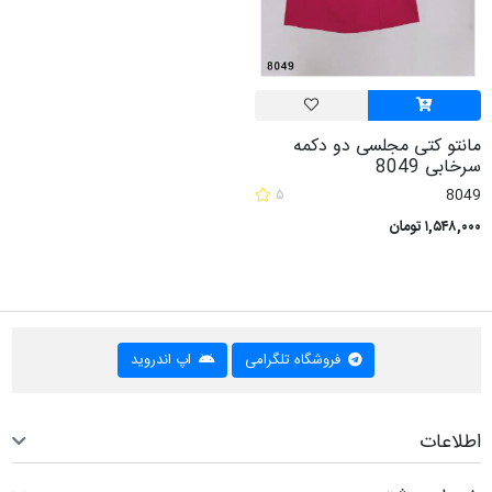
مانتو کتی مجلسی دو دکمه
سرخابی 8049
۵
8049
۱,۵۴۸,۰۰۰ تومان
فروشگاه تلگرامی
اپ اندروید
اطلاعات