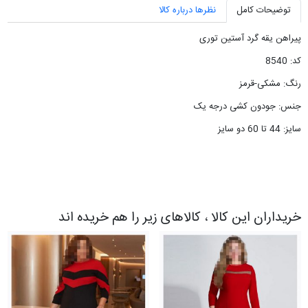
توضیحات کامل
نظرها درباره کالا
پیراهن یقه گرد آستین توری
کد: 8540
رنگ: مشکی-قرمز
جنس: جودون کشی درجه یک
سایز: 44 تا 60 دو سایز
خریداران این کالا ، کالاهای زیر را هم خریده اند