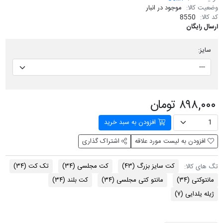
وضعیت کالا:
موجود در انبار
کد کالا:
8550
ارسال رایگان
سایز:
۸۹۸,۰۰۰ تومان
افزودن به سبد خرید
افزودن به لیست مورد علاقه
اشتراک گذاری
کت سایز بزرگ
(۴۳)
کت مجلسی
(۳۴)
تک کت
(۳۴)
تگ های کالا:
مانتوکتی
(۳۴)
مانتو کتی مجلسی
(۳۴)
کت بلند
(۳۴)
ژیله یلدایی
(۷)