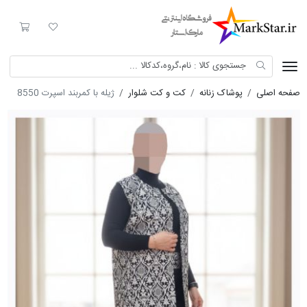
Mark Star
لیست مورد علاقه
سبد خری
صفحه اصلی
پوشاک زنانه
کت و کت شلوار
ژیله با کمربند اسپرت 8550