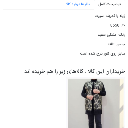
توضیحات کامل
نظرها درباره کالا
ژیله با کمربند اسپرت
کد: 8550
رنگ: مشکی سفید
جنس: تافته
سایز: روی کاور درج شده است
خریداران این کالا ، کالاهای زیر را هم خریده اند