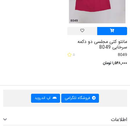
مانتو کتی مجلسی دو دکمه
سرخابی 8049
۵
8049
۱,۵۴۸,۰۰۰ تومان
فروشگاه تلگرامی
اپ اندروید
اطلاعات