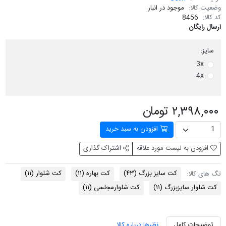
وضعیت کالا:
موجود در انبار
کد کالا:
8456
ارسال رایگان
سایز:
3x
4x
۲,۳۹۸,۰۰۰ تومان
افزودن به سبد خرید
افزودن به لیست مورد علاقه
اشتراک گذاری
کت سایز بزرگ
(۴۳)
کت بهاره
(۱۱)
کت شلوار
(۱۱)
تگ های کالا:
کت شلوار سایزبزرگ
(۱۱)
کت شلوارمجلسی
(۱۱)
توضیحات کامل
نظرها درباره کالا